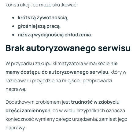
konstrukcji, co może skutkować:
krótszą żywotnością
,
głośniejszą pracą
,
niższą wydajnością chłodzenia
.
Brak autoryzowanego serwisu
W przypadku zakupu klimatyzatora w markecie
nie
mamy dostępu do autoryzowanego serwisu
, który w
razie awarii przyjedzie na miejsce i przeprowadzi
naprawę.
Dodatkowym problemem jest
trudność w zdobyciu
części zamiennych
, co w wielu przypadkach oznacza
konieczność wymiany całego urządzenia, zamiast jego
naprawy.