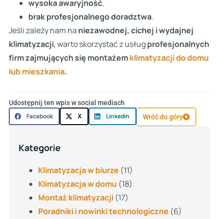
wysoka awaryjność
,
brak profesjonalnego doradztwa
.
Jeśli zależy nam na
niezawodnej, cichej i wydajnej
klimatyzacji
, warto skorzystać z usług
profesjonalnych
firm zajmujących się montażem
klimatyzacji do domu
lub mieszkania
.
Udostępnij ten wpis w social mediach
Facebook
X
LinkedIn
Wróć do góry
Kategorie
Klimatyzacja w biurze
(11)
Klimatyzacja w domu
(18)
Montaż klimatyzacji
(17)
Poradniki i nowinki technologiczne
(6)