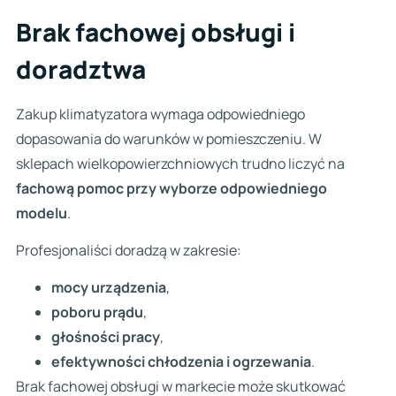
Brak fachowej obsługi i
doradztwa
Zakup klimatyzatora wymaga odpowiedniego
dopasowania do warunków w pomieszczeniu. W
sklepach wielkopowierzchniowych trudno liczyć na
fachową pomoc przy wyborze odpowiedniego
modelu
.
Profesjonaliści doradzą w zakresie:
mocy urządzenia
,
poboru prądu
,
głośności pracy
,
efektywności chłodzenia i ogrzewania
.
Brak fachowej obsługi w markecie może skutkować