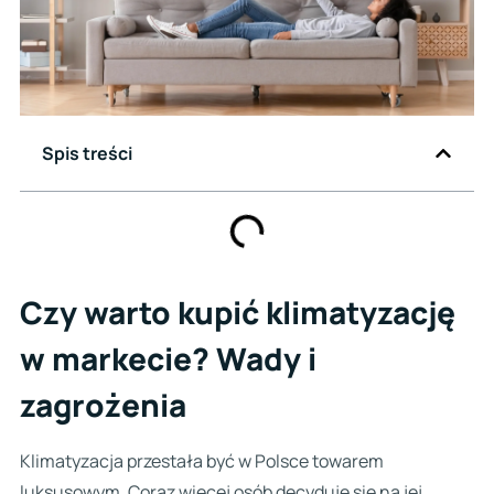
Spis treści
Czy warto kupić klimatyzację
w markecie? Wady i
zagrożenia
Klimatyzacja przestała być w Polsce towarem
luksusowym. Coraz więcej osób decyduje się na jej