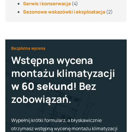
Serwis i konserwacja
(4)
Sezonowe wskazówki i eksploatacja
(2)
Bezpłatna wycena
Wstępna wycena
montażu klimatyzacji
w 60 sekund!
Bez
zobowiązań.
Wypełnij krótki formularz, a błyskawicznie
otrzymasz wstępną wycenę montażu klimatyzacji