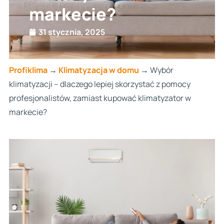
markecie?
31 stycznia, 2025
Profiklima
→
Klimatyzacja w domu
→
Wybór
klimatyzacji – dlaczego lepiej skorzystać z pomocy
profesjonalistów, zamiast kupować klimatyzator w
markecie?